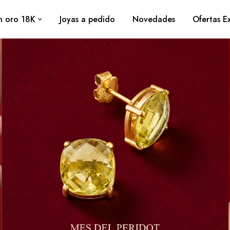
n oro 18K
⁠Joyas a pedido
Novedades
Ofertas Ex