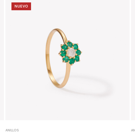
NUEVO
ANILLOS
AN