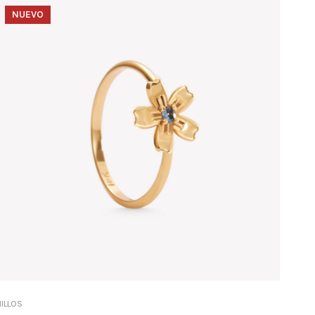
NUEVO
ILLOS