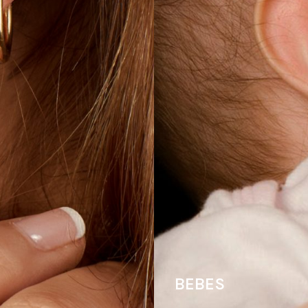
BEBES