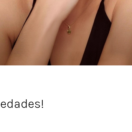
vedades!