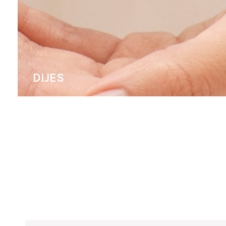
DIJES