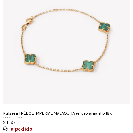
Pulsera TRÉBOL IMPERIAL MALAQUITA en oro amarillo 18k
SKU: 01-4450
$
1,197
a pedido