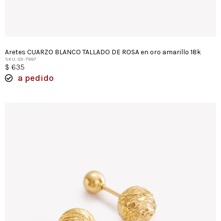
Aretes CUARZO BLANCO TALLADO DE ROSA en oro amarillo 18k
SKU: 03-7997
$
635
a pedido