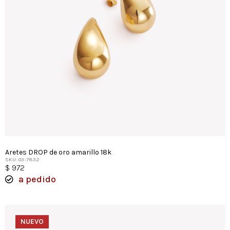
Aretes DROP de oro amarillo 18k
SKU: 03-7832
$
972
a pedido
NUEVO