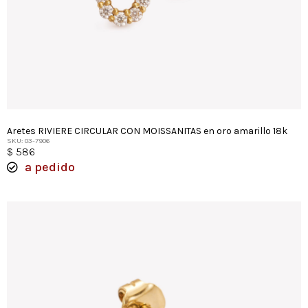
Aretes RIVIERE CIRCULAR CON MOISSANITAS en oro amarillo 18k
SKU: 03-7906
$
586
a pedido