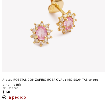
Aretes ROSETAS CON ZAFIRO ROSA OVAL Y MOISSANITAS en oro
amarillo 18k
SKU: 03-7868
$
746
a pedido