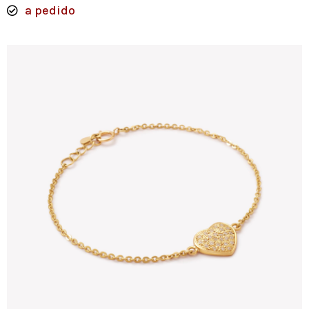
a pedido