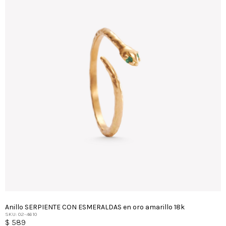
Anillo SERPIENTE CON ESMERALDAS en oro amarillo 18k
SKU: 02-4610
$
589