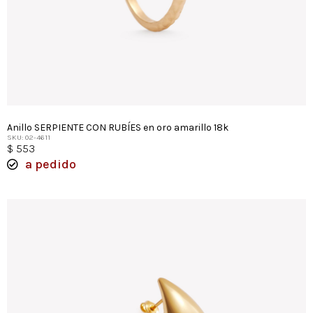
Anillo SERPIENTE CON RUBÍES en oro amarillo 18k
SKU: 02-4611
$
553
a pedido