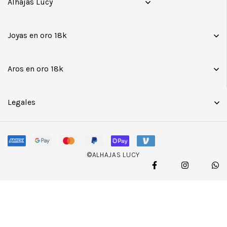
Alhajas Lucy
Joyas en oro 18k
Aros en oro 18k
Legales
©ALHAJAS LUCY