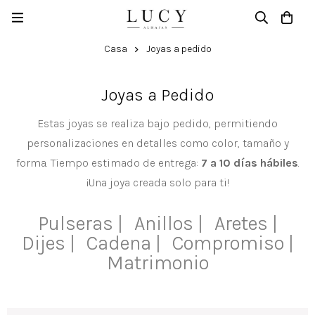
⁠Joyas a pedido
Casa
⁠Joyas a pedido
Joyas a Pedido
Estas joyas se realiza bajo pedido, permitiendo
personalizaciones en detalles como color, tamaño y
forma. Tiempo estimado de entrega:
7 a 10 días hábiles
.
¡Una joya creada solo para ti!
Pulseras |
Anillos |
Aretes |
Dijes |
Cadena |
Compromiso |
Matrimonio