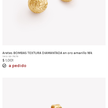
Aretes BOMBAS TEXTURA DIAMANTADA en oro amarillo 18k
SKU: 03-7879
$
1,001
a pedido