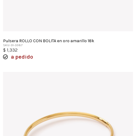
Pulsera ROLLO CON BOLITA en oro amarillo 18k
SKU: 01-3387
$
1,332
a pedido