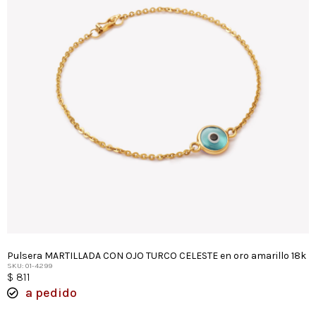
Pulsera MARTILLADA CON OJO TURCO CELESTE en oro amarillo 18k
SKU: 01-4299
$
811
a pedido