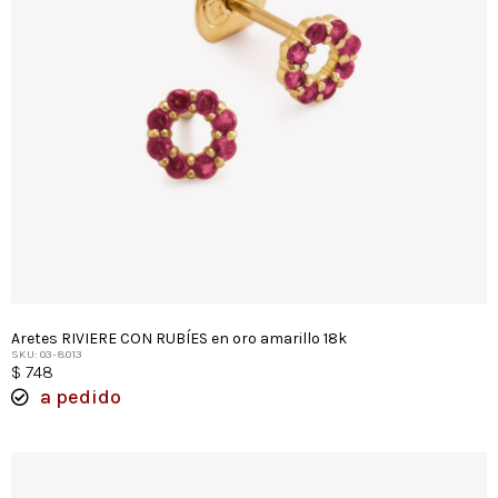
Aretes RIVIERE CON RUBÍES en oro amarillo 18k
SKU: 03-8013
$
748
a pedido