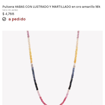
Pulsera HABAS CON LUSTRADO Y MARTILLADO en oro amarillo 18k
SKU: 01-4280
$
4,788
a pedido