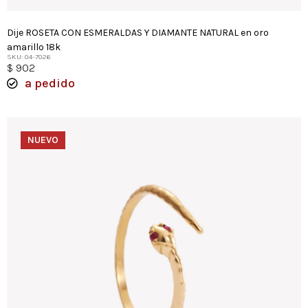
Dije ROSETA CON ESMERALDAS Y DIAMANTE NATURAL en oro
amarillo 18k
SKU: 04-7026
$
902
a pedido
NUEVO