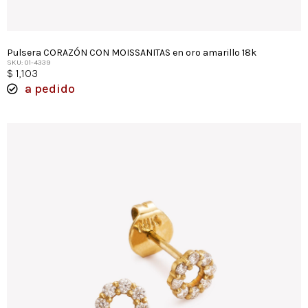
Pulsera CORAZÓN CON MOISSANITAS en oro amarillo 18k
SKU: 01-4339
$
1,103
a pedido