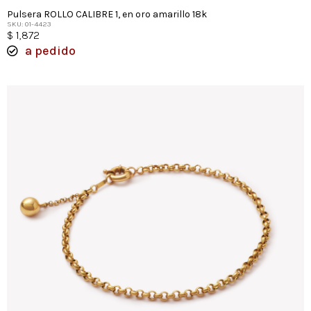
Pulsera ROLLO CALIBRE 1, en oro amarillo 18k
SKU: 01-4423
$
1,872
a pedido