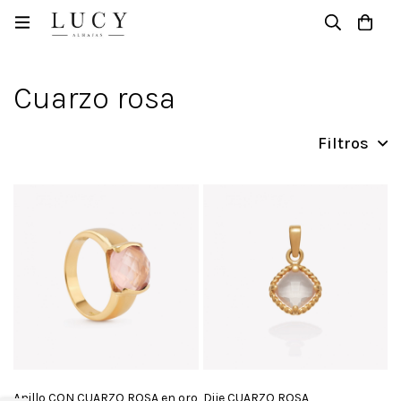
Casa
Productos
Cuarzo rosa
Cuarzo rosa
Filtros
Anillo CON CUARZO ROSA en oro
Dije CUARZO ROSA