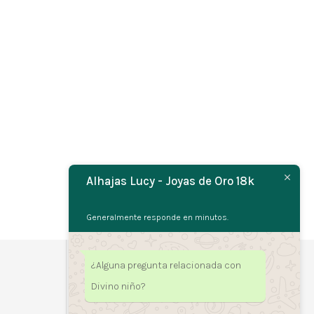
Alhajas Lucy - Joyas de Oro 18k
Generalmente responde en minutos.
¿Alguna pregunta relacionada con
Divino niño?
Legales