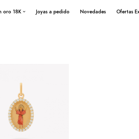
Casa
Productos
Divino niño
n oro 18K
⁠Joyas a pedido
Novedades
Ofertas Ex