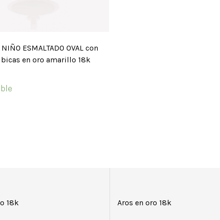
O NIÑO ESMALTADO OVAL con
úbicas en oro amarillo 18k
ble
ro 18k
Aros en oro 18k