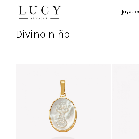
Joyas e
Divino niño