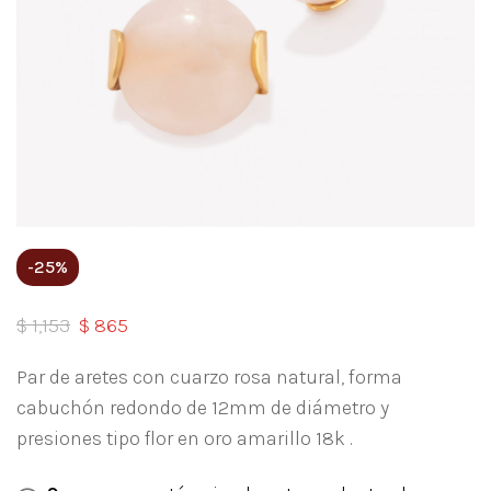
-25%
$
1,153
$
865
Par de aretes con cuarzo rosa natural, forma
cabuchón redondo de 12mm de diámetro y
presiones tipo flor en oro amarillo 18k .