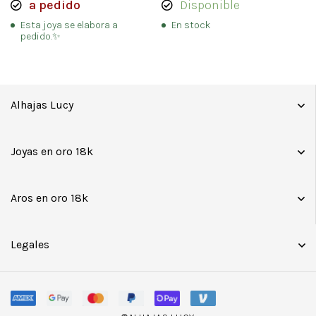
a pedido
Disponible
Esta joya se elabora a
En stock
pedido.✨
Alhajas Lucy
Joyas en oro 18k
Aros en oro 18k
Legales