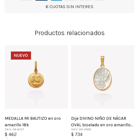
6 CUOTAS SIN INTERES
Productos relacionados
NUEVO
MEDALLA MI BAUTIZO en oro
Dije DIVINO NIÑO DE NÁCAR
amarillo 18k
OVAL biselado en oro amarillo
SKU: 04-6137
SKU: 04-4993
18k
$
462
$
734