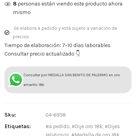
8
personas están viendo este producto ahora
mismo
Se elabora a pedido y está sujeto a variación de
precios.
Tiempo de elaboración: 7–10 días laborables.
Consultar precio actualizado 👇
Consultar por MEDALLA SAN BENITO DE PALERMO en oro
amarillo 18k
Sku:
04-6958
Etiquetas:
a pedido
,
Dije oro 18k
,
Dijes
religiosos
,
Medalla de oro 18k
,