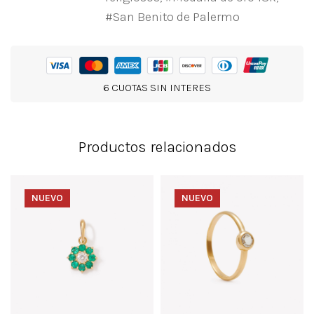
San Benito de Palermo
6 CUOTAS SIN INTERES
Productos relacionados
NUEVO
NUEVO