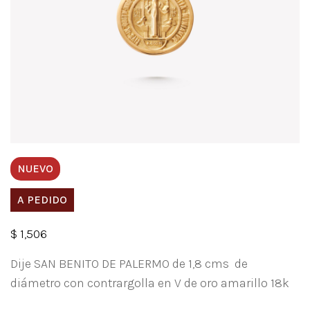
NUEVO
A PEDIDO
$
1,506
Dije SAN BENITO DE PALERMO de 1,8 cms de
diámetro con contrargolla en V de oro amarillo 18k