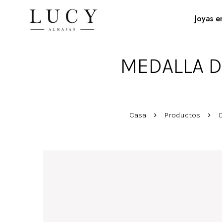
Joyas e
MEDALLA DE
Casa
Productos