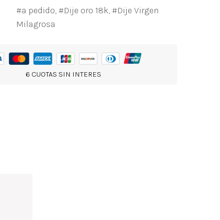
a pedido
,
Dije oro 18k
,
Dije Virgen
Milagrosa
6 CUOTAS SIN INTERES