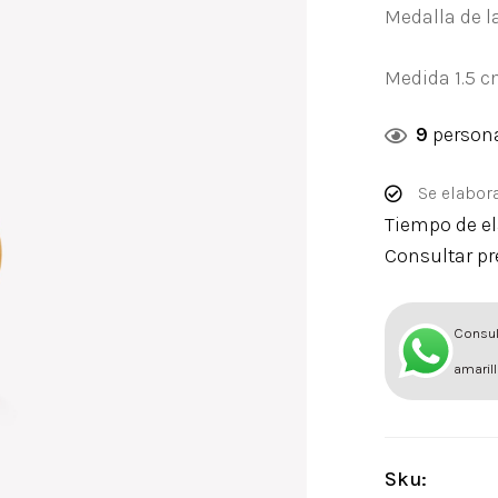
Medalla de l
Medida 1.5 
9
persona
Se elabora
Tiempo de el
Consultar pr
Consul
amarill
Sku: