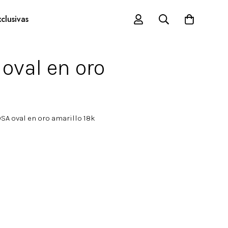
clusivas
oval en oro
A oval en oro amarillo 18k