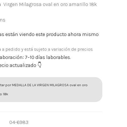
a Virgen Milagrosa oval en oro amarillo 18k
cms
s están viendo este producto ahora mismo
 a pedido y está sujeto a variación de precios.
aboración: 7–10 días laborables.
ecio actualizado 👇
tar por MEDALLA DE LA VIRGEN MILAGROSA oval en oro
o 18k
04-6983