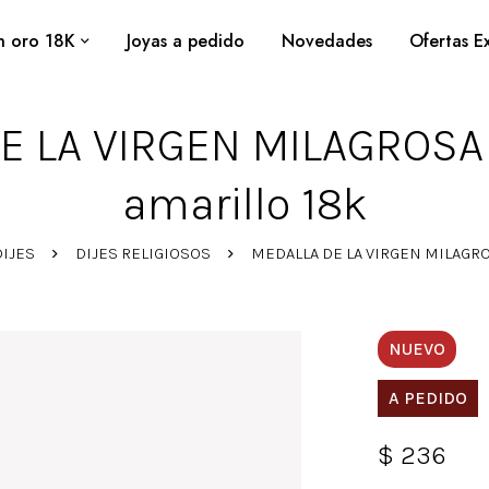
n oro 18K
⁠Joyas a pedido
Novedades
Ofertas Ex
 LA VIRGEN MILAGROSA 
amarillo 18k
DIJES
DIJES RELIGIOSOS
MEDALLA DE LA VIRGEN MILAGROS
NUEVO
A PEDIDO
$
236