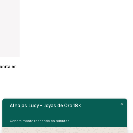
anita en
Alhajas Lucy - Joyas de Oro 18k
Generalmente responde en minutos.