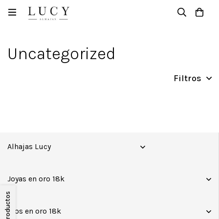
Casa
Productos
Uncategorized
Uncategorized
Filtros
Alhajas Lucy
Joyas en oro 18k
Filtrar Productos
Aros en oro 18k